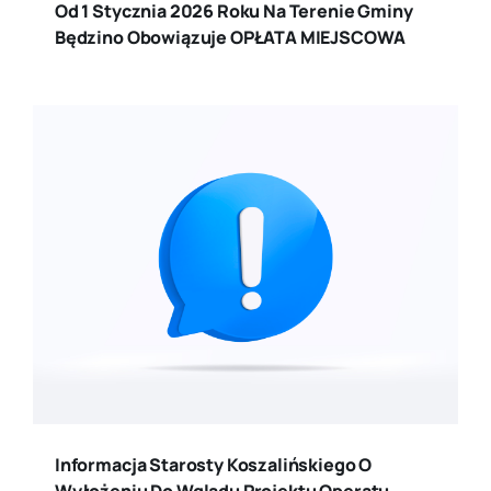
Od 1 Stycznia 2026 Roku Na Terenie Gminy
Będzino Obowiązuje OPŁATA MIEJSCOWA
Informacja Starosty Koszalińskiego O
Wyłożeniu Do Wglądu Projektu Operatu