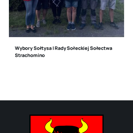
Wybory Sołtysa I Rady Sołeckiej Sołectwa
Strachomino