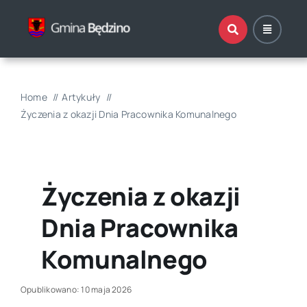
Przejdź
do
zawartości
Home
Artykuły
Życzenia z okazji Dnia Pracownika Komunalnego
Życzenia z okazji
Dnia Pracownika
Komunalnego
Opublikowano: 10 maja 2026