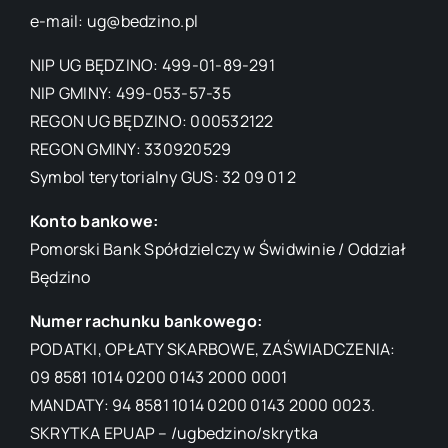
e-mail: ug@bedzino.pl
NIP UG BĘDZINO: 499-01-89-291
NIP GMINY: 499-053-57-35
REGON UG BĘDZINO: 000532122
REGON GMINY: 330920529
Symbol terytorialny GUS: 32 09 01 2
Konto bankowe:
Pomorski Bank Spółdzielczy w Świdwinie / Oddział
Będzino
Numer rachunku bankowego:
PODATKI, OPŁATY SKARBOWE, ZAŚWIADCZENIA:
09 8581 1014 0200 0143 2000 0001
MANDATY: 94 8581 1014 0200 0143 2000 0023.
SKRYTKA EPUAP – /ugbedzino/skrytka