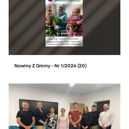
Nowiny Z Gminy – Nr 1/2024 (20)