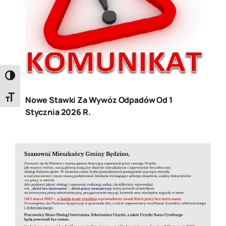
Toggle High Contrast
Toggle Font size
Nowe Stawki Za Wywóz Odpadów Od 1
Stycznia 2026 R.