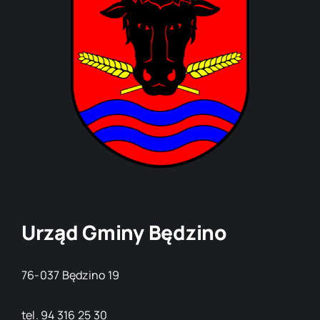
Urząd Gminy Będzino
76-037 Będzino 19
tel. 94 316 25 30