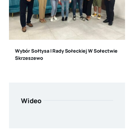
Wybór Sołtysa I Rady Sołeckiej W Sołectwie
Skrzeszewo
Wideo