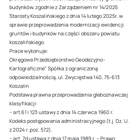
budynków, zgodnie z Zarządzeniem nr 14/2025
Starosty Koszalińskiego z dnia 14 lutego 2025r. w
sprawie przeprowadzenia modernizacji ewidencji
gruntów i budynków na części obszaru powiatu
koszalińskiego.
Prace wykonuje:
Okręgowe Przedsiębiorstwo Geodezyjno-
Kartograficzne” Spółka z ograniczoną
odpowiedzialnością, ul. Zwycięstwa 140, 75-613
Koszalin
Podstawa prawna przeprowadzenia gleboznawczej
klasyfikacji:
− art.61 i 123 ustawy z dnia 14 czerwca 1960 r.
Kodeks postępowania administracyjnego (t.j. Dz. U.
z 2024 r. poz. 572).
− art. 7d ustawa z dnia 17 maja 1989 r. – Prawo