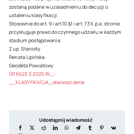
zostaną podane w uzasadnieniu do decyzji o
ustaleniu klasyfikacji.
Stosownie do art. 9 i art.10 §1 i art. 73 K.p.a. stronie
przysługuje prawo do czynnego udziału w każdym
stadium postępowania.
Z up. Starosty
Renata Lipińska
Geodeta Powiatowy
GP.6623.3.2025.RL_-
__KLASYFIKACJA_obwieszczenie
Udostępnij wiadomość