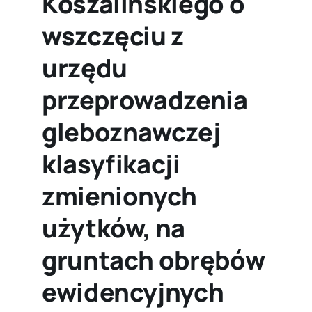
Koszalińskiego o
wszczęciu z
urzędu
przeprowadzenia
gleboznawczej
klasyfikacji
zmienionych
użytków, na
gruntach obrębów
ewidencyjnych