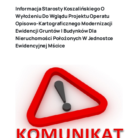
Informacja Starosty Koszalińskiego O
Wyłożeniu Do Wglądu Projektu Operatu
Opisowo-Kartograficznego Modernizacji
Ewidencji Gruntów I Budynków Dla
Nieruchomości Położonych W Jednostce
Ewidencyjnej Mścice