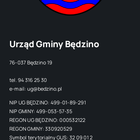
Urząd Gminy Będzino
76-037 Będzino 19
tel. 94 316 25 30
e-mail: ug@bedzino.pl
NIP UG BĘDZINO: 499-01-89-291
NIP GMINY: 499-053-57-35
REGON UG BĘDZINO: 000532122
REGON GMINY: 330920529
Symbol terytorialny GUS: 32 09 01 2