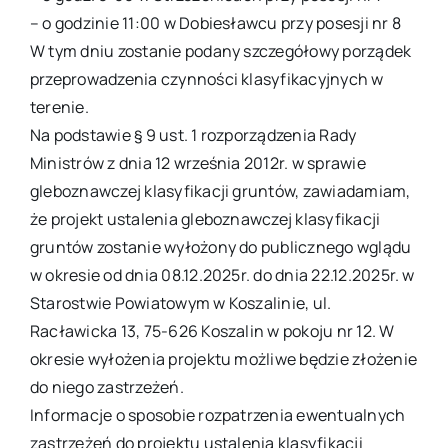
– o godzinie 11:00 w Dobiesławcu przy posesji nr 8
W tym dniu zostanie podany szczegółowy porządek
przeprowadzenia czynności klasyfikacyjnych w
terenie.
Na podstawie § 9 ust. 1 rozporządzenia Rady
Ministrów z dnia 12 września 2012r. w sprawie
gleboznawczej klasyfikacji gruntów, zawiadamiam,
że projekt ustalenia gleboznawczej klasyfikacji
gruntów zostanie wyłożony do publicznego wglądu
w okresie od dnia 08.12.2025r. do dnia 22.12.2025r. w
Starostwie Powiatowym w Koszalinie, ul.
Racławicka 13, 75-626 Koszalin w pokoju nr 12. W
okresie wyłożenia projektu możliwe będzie złożenie
do niego zastrzeżeń.
Informacje o sposobie rozpatrzenia ewentualnych
zastrzeżeń do projektu ustalenia klasyfikacji