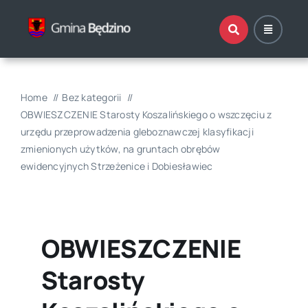
Przejdź
do
zawartości
Home
Bez kategorii
OBWIESZCZENIE Starosty Koszalińskiego o wszczęciu z
urzędu przeprowadzenia gleboznawczej klasyfikacji
zmienionych użytków, na gruntach obrębów
ewidencyjnych Strzeżenice i Dobiesławiec
OBWIESZCZENIE
Starosty