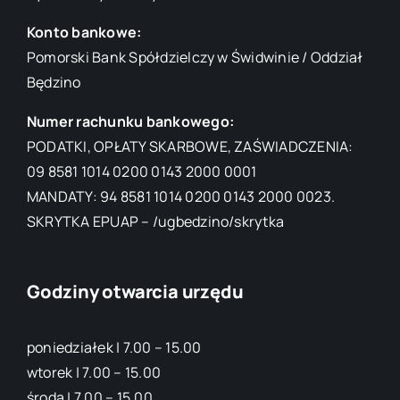
Konto bankowe:
Pomorski Bank Spółdzielczy w Świdwinie / Oddział
Będzino
Numer rachunku bankowego:
PODATKI, OPŁATY SKARBOWE, ZAŚWIADCZENIA:
09 8581 1014 0200 0143 2000 0001
MANDATY: 94 8581 1014 0200 0143 2000 0023.
SKRYTKA EPUAP – /ugbedzino/skrytka
Godziny otwarcia urzędu
poniedziałek | 7.00 – 15.00
wtorek | 7.00 – 15.00
środa | 7.00 – 15.00