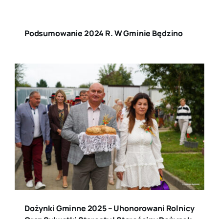
Podsumowanie 2024 R. W Gminie Będzino
Dożynki Gminne 2025 – Uhonorowani Rolnicy