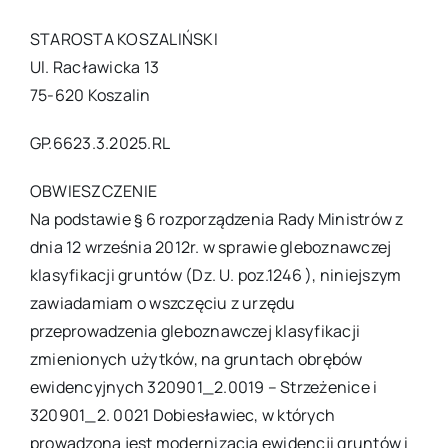
STAROSTA KOSZALIŃSKI
Ul. Racławicka 13
75-620 Koszalin
GP.6623.3.2025.RL
OBWIESZCZENIE
Na podstawie § 6 rozporządzenia Rady Ministrów z
dnia 12 września 2012r. w sprawie gleboznawczej
klasyfikacji gruntów (Dz. U. poz.1246 ), niniejszym
zawiadamiam o wszczęciu z urzędu
przeprowadzenia gleboznawczej klasyfikacji
zmienionych użytków, na gruntach obrębów
ewidencyjnych 320901_2.0019 – Strzeżenice i
320901_2. 0021 Dobiesławiec, w których
prowadzona jest modernizacja ewidencji gruntów i