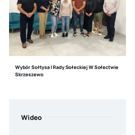
Wybór Sołtysa I Rady Sołeckiej W Sołectwie
Skrzeszewo
Wideo