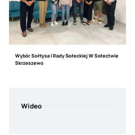
Wybór Sołtysa I Rady Sołeckiej W Sołectwie
Skrzeszewo
Wideo