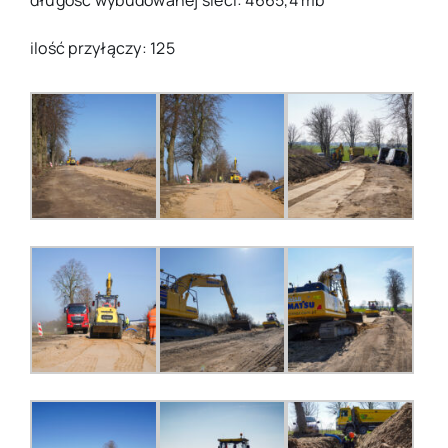
długość wybudowanej sieci: 4665,4 mb
ilość przyłączy: 125