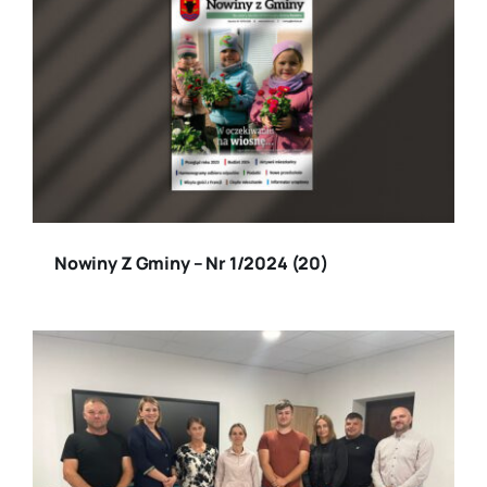
Nowiny Z Gminy – Nr 1/2024 (20)