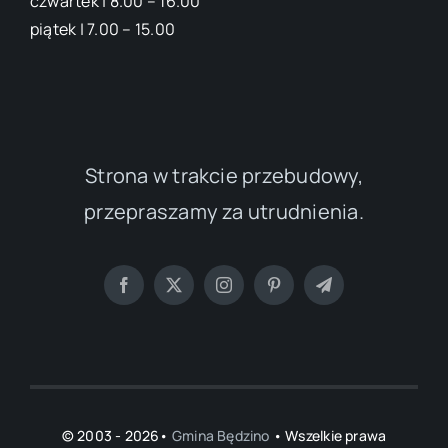
czwartek | 8.00 – 16.00
piątek | 7.00 – 15.00
Strona w trakcie przebudowy,
przepraszamy za utrudnienia.
© 2003 - 2026•
Gmina Będzino
• Wszelkie prawa