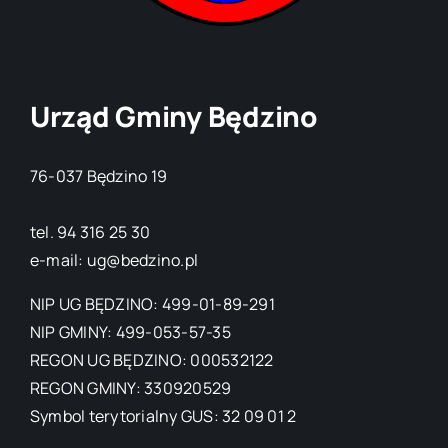
Urząd Gminy Będzino
76-037 Będzino 19
tel. 94 316 25 30
e-mail: ug@bedzino.pl
NIP UG BĘDZINO: 499-01-89-291
NIP GMINY: 499-053-57-35
REGON UG BĘDZINO: 000532122
REGON GMINY: 330920529
Symbol terytorialny GUS: 32 09 01 2