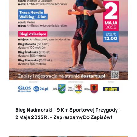
Bieg Nadmorski – 9 Km Sportowej Przygody –
2 Maja 2025 R. – Zapraszamy Do Zapisów!