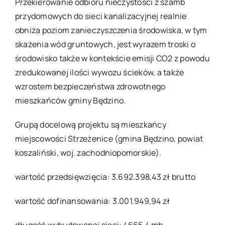
Przekierowanie odbioru nieczystości z szamb
przydomowych do sieci kanalizacyjnej realnie
obniża poziom zanieczyszczenia środowiska, w tym
skażenia wód gruntowych, jest wyrazem troski o
środowisko także w kontekście emisji CO2 z powodu
zredukowanej ilości wywozu ścieków, a także
wzrostem bezpieczeństwa zdrowotnego
mieszkańców gminy Będzino.
Grupą docelową projektu są mieszkańcy
miejscowości Strzeżenice (gmina Będzino, powiat
koszaliński, woj. zachodniopomorskie).
wartość przedsięwzięcia: 3.692.398,43 zł brutto
wartość dofinansowania: 3.001.949,94 zł