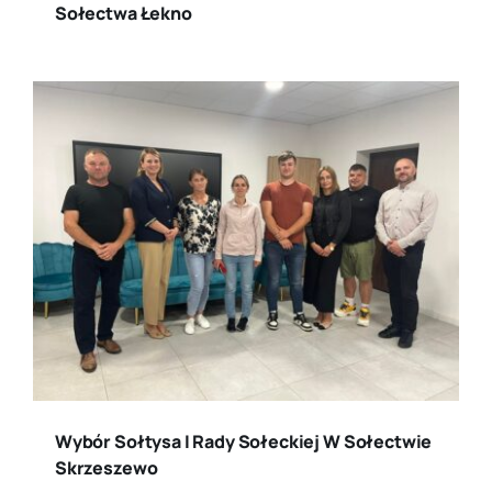
Sołectwa Łekno
Wybór Sołtysa I Rady Sołeckiej W Sołectwie
Skrzeszewo