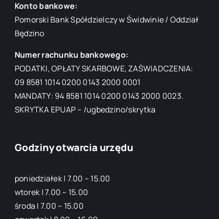
Konto bankowe:
Pomorski Bank Spółdzielczy w Świdwinie / Oddział
Będzino
Numer rachunku bankowego:
PODATKI, OPŁATY SKARBOWE, ZAŚWIADCZENIA:
09 8581 1014 0200 0143 2000 0001
MANDATY: 94 8581 1014 0200 0143 2000 0023.
SKRYTKA EPUAP – /ugbedzino/skrytka
Godziny otwarcia urzędu
poniedziałek | 7.00 – 15.00
wtorek | 7.00 – 15.00
środa | 7.00 – 15.00