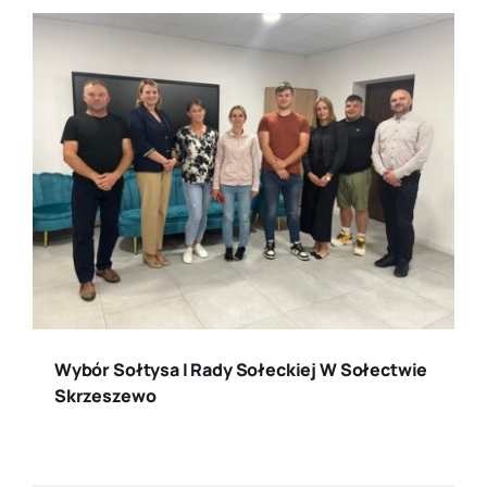
Wybór Sołtysa I Rady Sołeckiej W Sołectwie
Skrzeszewo