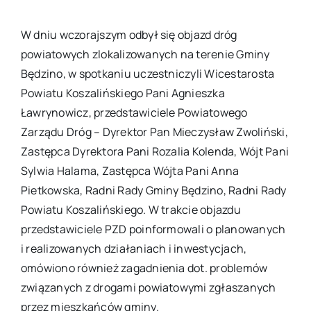
W dniu wczorajszym odbył się objazd dróg
powiatowych zlokalizowanych na terenie Gminy
Będzino, w spotkaniu uczestniczyli Wicestarosta
Powiatu Koszalińskiego Pani Agnieszka
Ławrynowicz, przedstawiciele Powiatowego
Zarządu Dróg – Dyrektor Pan Mieczysław Zwoliński,
Zastępca Dyrektora Pani Rozalia Kolenda, Wójt Pani
Sylwia Halama, Zastępca Wójta Pani Anna
Pietkowska, Radni Rady Gminy Będzino, Radni Rady
Powiatu Koszalińskiego. W trakcie objazdu
przedstawiciele PZD poinformowali o planowanych
i realizowanych działaniach i inwestycjach,
omówiono również zagadnienia dot. problemów
związanych z drogami powiatowymi zgłaszanych
przez mieszkańców gminy.