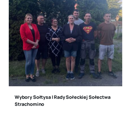
Wybory Sołtysa I Rady Sołeckiej Sołectwa
Strachomino