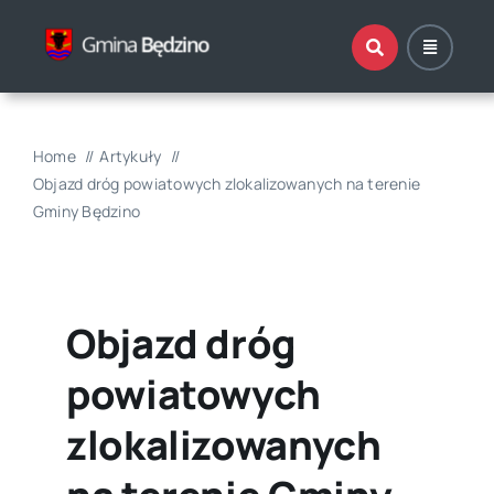
Przejdź
do
zawartości
Home
Artykuły
Objazd dróg powiatowych zlokalizowanych na terenie
Gminy Będzino
Objazd dróg
powiatowych
zlokalizowanych