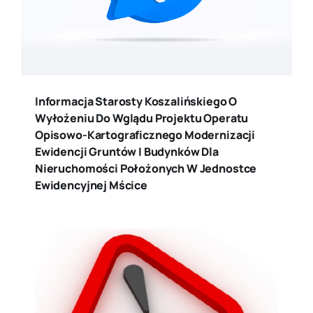
Informacja Starosty Koszalińskiego O
Wyłożeniu Do Wglądu Projektu Operatu
Opisowo-Kartograficznego Modernizacji
Ewidencji Gruntów I Budynków Dla
Nieruchomości Położonych W Jednostce
Ewidencyjnej Mścice