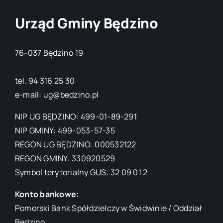
Urząd Gminy Będzino
76-037 Będzino 19
tel. 94 316 25 30
e-mail: ug@bedzino.pl
NIP UG BĘDZINO: 499-01-89-291
NIP GMINY: 499-053-57-35
REGON UG BĘDZINO: 000532122
REGON GMINY: 330920529
Symbol terytorialny GUS: 32 09 01 2
Konto bankowe:
Pomorski Bank Spółdzielczy w Świdwinie / Oddział
Będzino