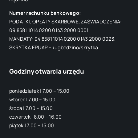
Numer rachunku bankowego:
PODATKI, OPŁATY SKARBOWE, ZAŚWIADCZENIA:
09 8581 1014 0200 0143 2000 0001
MANDATY: 94 8581 1014 0200 0143 2000 0023.
SKRYTKA EPUAP – /ugbedzino/skrytka
Godziny otwarcia urzędu
poniedziałek | 7.00 – 15.00
wtorek | 7.00 – 15.00
środa | 7.00 – 15.00
czwartek | 8.00 – 16.00
piątek | 7.00 – 15.00