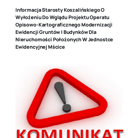
Informacja Starosty Koszalińskiego O
Wyłożeniu Do Wglądu Projektu Operatu
Opisowo-Kartograficznego Modernizacji
Ewidencji Gruntów I Budynków Dla
Nieruchomości Położonych W Jednostce
Ewidencyjnej Mścice