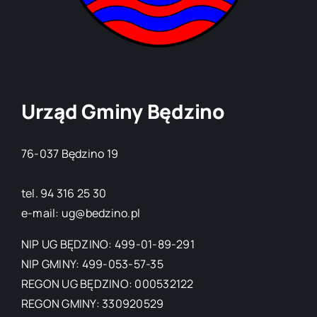
Urząd Gminy Będzino
76-037 Będzino 19
tel. 94 316 25 30
e-mail: ug@bedzino.pl
NIP UG BĘDZINO: 499-01-89-291
NIP GMINY: 499-053-57-35
REGON UG BĘDZINO: 000532122
REGON GMINY: 330920529