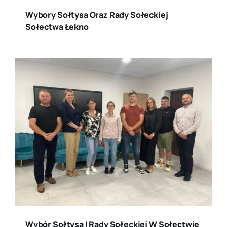
Wybory Sołtysa Oraz Rady Sołeckiej
Sołectwa Łekno
Wybór Sołtysa I Rady Sołeckiej W Sołectwie