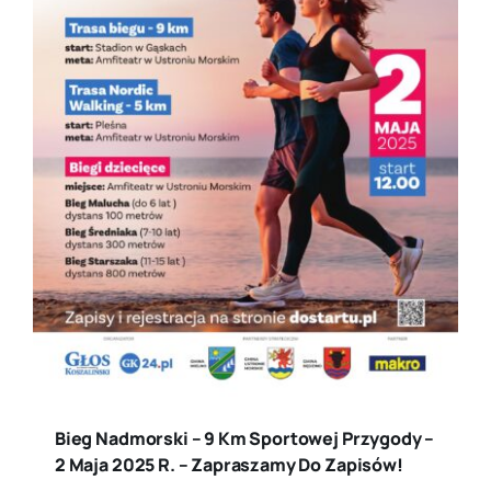
Bieg Nadmorski – 9 Km Sportowej Przygody –
2 Maja 2025 R. – Zapraszamy Do Zapisów!