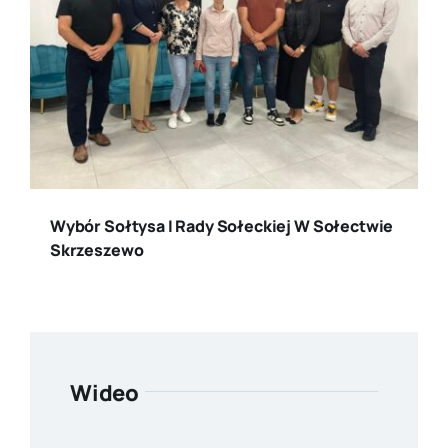
Wybór Sołtysa I Rady Sołeckiej W Sołectwie
Skrzeszewo
Wideo