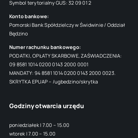
Symbol terytorialny GUS: 32 09 01 2
Konto bankowe:
Pomorski Bank Spółdzielczy w Świdwinie / Oddział
Będzino
Numer rachunku bankowego:
PODATKI, OPŁATY SKARBOWE, ZAŚWIADCZENIA:
09 8581 1014 0200 0143 2000 0001
MANDATY: 94 8581 1014 0200 0143 2000 0023.
SKRYTKA EPUAP – /ugbedzino/skrytka
Godziny otwarcia urzędu
poniedziałek | 7.00 – 15.00
wtorek | 7.00 – 15.00